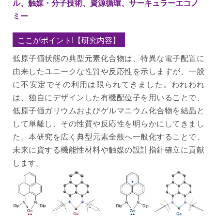
ル、触媒・分子技術、資源循環、サーキュラーエコノ
ミー
ここがポイント!【研究内容】
低原子価状態の典型元素化合物は、特異な電子配置に
由来したユニークな性質や反応性を示しますが、一般
に不安定でその利用は限られてきました。われわれ
は、独自にデザインした有機配位子を用いることで、
低原子価ガリウムおよびゲルマニウム化合物を結晶と
して単離し、その性質や反応性を明らかにしてきまし
た。本研究を広く典型元素全般へ一般化することで、
未来に資する機能性材料や触媒の設計指針確立に貢献
します。