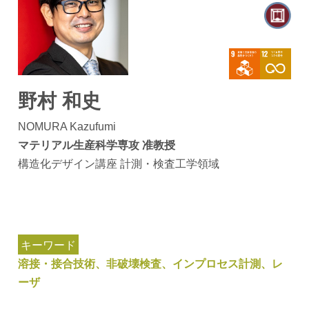
野村 和史
NOMURA Kazufumi
マテリアル生産科学専攻 准教授
構造化デザイン講座 計測・検査工学領域
キーワード
溶接・接合技術、非破壊検査、インプロセス計測、レ
ーザ