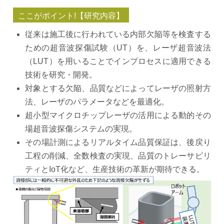
ここがポイント!【研究内容】
従来は施工後に行われている内部欠陥等を検査する
ための超音波探傷試験（UT）を、レーザ超音波法
（LUT）を用いることでインプロセスに適用できる
技術を研究・開発。
対象とする欠陥、品質などによってレーザの照射方
法、レーザのパラメータなどを最適化。
超小型マイクロチップレーザの活用による動的その
場超音波探傷システムの実現。
その場計測によるリアルタイム品質保証は、後戻り
工程の削減、全数検査の実現、品質のトレーサビリ
ティとIoT化など、生産技術の革新が期待できる。