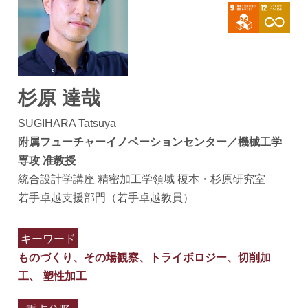
杉原 達哉
SUGIHARA Tatsuya
附属フューチャーイノベーションセンター／機械工学
専攻 准教授
統合設計学講座 精密加工学領域 榎本・杉原研究室
若手卓越支援部門（若手卓越教員）
キーワード
ものづくり、その場観察、トライボロジー、切削加
工、 塑性加工