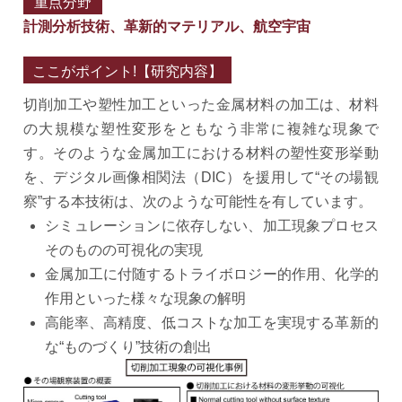
重点分野
計測分析技術、革新的マテリアル、航空宇宙
ここがポイント!【研究内容】
切削加工や塑性加工といった金属材料の加工は、材料
の大規模な塑性変形をともなう非常に複雑な現象で
す。そのような金属加工における材料の塑性変形挙動
を、デジタル画像相関法（DIC）を援用して“その場観
察”する本技術は、次のような可能性を有しています。
シミュレーションに依存しない、加工現象プロセス
そのものの可視化の実現
金属加工に付随するトライボロジー的作用、化学的
作用といった様々な現象の解明
高能率、高精度、低コストな加工を実現する革新的
な“ものづくり”技術の創出