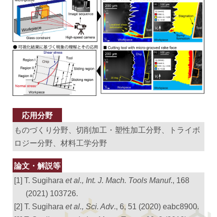
応用分野
ものづくり分野、切削加工・塑性加工分野、トライボ
ロジー分野、材料工学分野
論文・解説等
[1] T. Sugihara
et al., Int. J. Mach. Tools Manuf
., 168
(2021) 103726.
[2] T. Sugihara
et al., Sci. Adv
., 6, 51 (2020) eabc8900.