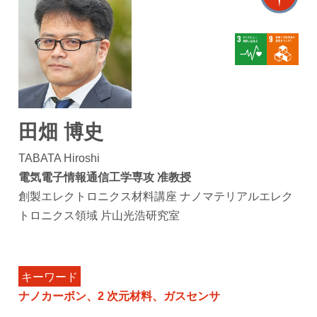
田畑 博史
TABATA Hiroshi
電気電子情報通信工学専攻 准教授
創製エレクトロニクス材料講座 ナノマテリアルエレク
トロニクス領域 片山光浩研究室
キーワード
ナノカーボン、2 次元材料、ガスセンサ