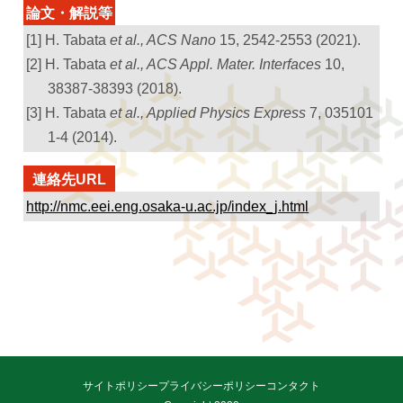
論文・解説等
[1] H. Tabata
et al., ACS Nano
15, 2542-2553 (2021).
[2] H. Tabata
et al., ACS Appl. Mater. Interfaces
10,
38387-38393 (2018).
[3] H. Tabata
et al., Applied Physics Express
7, 035101
1-4 (2014).
連絡先URL
http://nmc.eei.eng.osaka-u.ac.jp/index_j.html
サイトポリシー
プライバシーポリシー
コンタクト