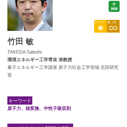
竹田 敏
TAKEDA Satoshi
環境エネルギー工学専攻 准教授
量子エネルギー工学講座 原子力社会工学領域 北田研究
室
キーワード
原子力、核変換、中性子吸収剤