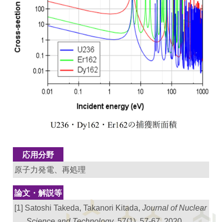
応用分野
原子力発電、再処理
論文・解説等
[1] Satoshi Takeda, Takanori Kitada,
Journal of Nuclear
Science and Technology
, 57(1), 57-67, 2020.