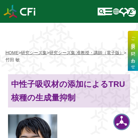
ご相談・お問い合わせ
HOME
>
研究シーズ集
>
研究シーズ集 准教授・講師（電子版）
>
竹田 敏
中性子吸収材の添加によるTRU
核種の生成量抑制