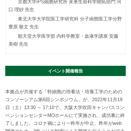
京都大学iPS細胞研究所 未来生命科学開拓部門 河
口 理紗 先生
東北大学大学院医工学研究科 分子病態医工学分野
豊原 敬文 先生
順天堂大学医学部 内科学教室・血液学講座 安藤
美樹 先生
イベント開催報告
本拠点が共催する「幹細胞の培養法・培養工学のための
コンソーシアム第6回シンポジウム」が、2022年11月19
日（土）13:30 ～ 17:10で、大阪大学吹田キャンパスコン
ベンションセンターMOホールにて実施され、成功裏に終
了しました。コロナ禍により一昨年が中止、昨年がweb