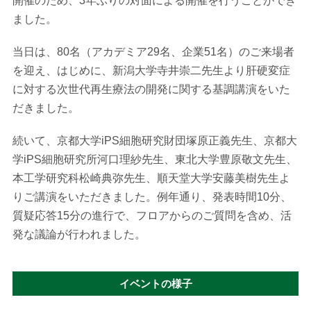
開催のため、3年ぶりの対面による開催を行うことができ
ました。
当日は、80名（アカデミア29名、企業51名）のご来場者
を迎え、はじめに、新潟大学寺井崇二先生より肝硬変症
に対する次世代再生療法の開発に関する基調講演をいた
だきました。
続いて、京都大学iPS細胞研究財団塚原正義先生、京都大
学iPS細胞研究所河口理紗先生、東北大学豊原敬文先生、
本工学研究科松崎典弥先生、順天堂大学安藤美樹先生よ
りご講演をいただきました。例年通り、発表時間10分、
質疑応答15分の進行で、フロアからのご質問を含め、活
発な議論が行われました。
イベントの様子