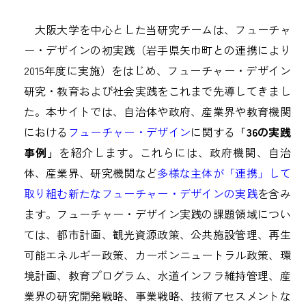
大阪大学を中心とした当研究チームは、フューチャ
ー・デザインの初実践（岩手県矢巾町との連携により
2015年度に実施）をはじめ、フューチャー・デザイン
研究・教育および社会実践をこれまで先導してきまし
た。本サイトでは、自治体や政府、産業界や教育機関
における
フューチャー・デザイン
に関する
「36の実践
事例」
を紹介します。これらには、政府機関、自治
体、産業界、研究機関など
多様な主体が「連携」して
取り組む新たなフューチャー・デザインの実践
を含み
ます。フューチャー・デザイン実践の課題領域につい
ては、都市計画、観光資源政策、公共施設管理、再生
可能エネルギー政策、カーボンニュートラル政策、環
境計画、教育プログラム、水道インフラ維持管理、産
業界の研究開発戦略、事業戦略、技術アセスメントな