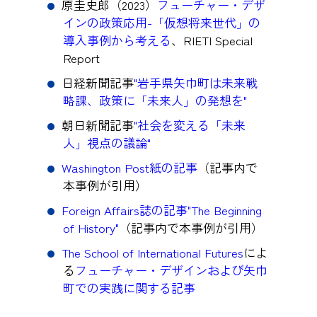
原圭史郎（2023）
フューチャー・デザ
インの政策応用-「仮想将来世代」の
導入事例から考える
、RIETI Special
Report
日経新聞記事
"岩手県矢巾町は未来戦
略課、政策に「未来人」の発想を"
朝日新聞記事
"社会を変える「未来
人」視点の議論"
Washington Post紙の記事
（記事内で
本事例が引用）
Foreign Affairs誌の記事"The Beginning
of History"
（記事内で本事例が引用）
The School of International Futures
によ
る
フューチャー・デザインおよび矢巾
町での実践に関する記事