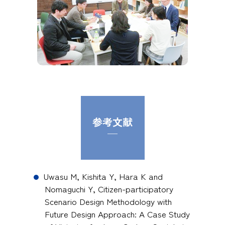
参考文献
─
Uwasu M, Kishita Y, Hara K and
Nomaguchi Y, Citizen-participatory
Scenario Design Methodology with
Future Design Approach: A Case Study