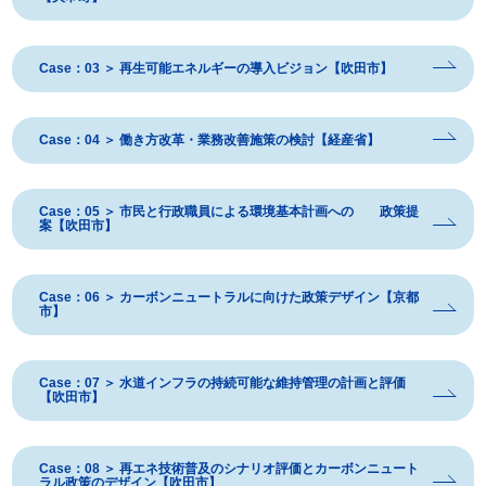
Case：03 ＞ 再生可能エネルギーの導入ビジョン【吹田市】
Case：04 ＞ 働き方改革・業務改善施策の検討【経産省】
Case：05 ＞ 市民と行政職員による環境基本計画への 政策提
案【吹田市】
Case：06 ＞ カーボンニュートラルに向けた政策デザイン【京都
市】
Case：07 ＞ 水道インフラの持続可能な維持管理の計画と評価
【吹田市】
Case：08 ＞ 再エネ技術普及のシナリオ評価とカーボンニュート
ラル政策のデザイン【吹田市】