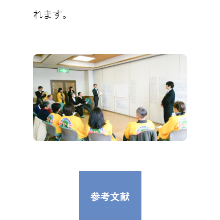
れます。
参考文献
─