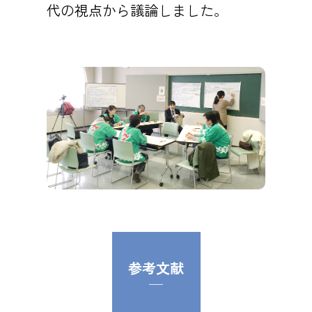
代の視点から議論しました。
参考文献
─