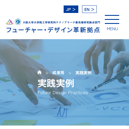
J
P
＞
EN
＞
MENU
成果等
実践実例
＞
＞
実践実例
Future Design Practices