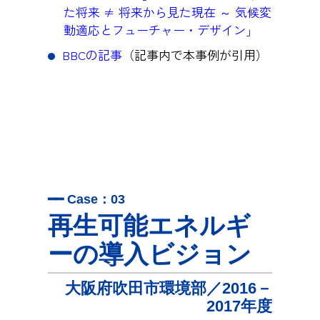
た将来 ≠ 将来から見た現在 ～ 気候変
動適応とフューチャー・デザイン」
BBCの記事
（記事内で本事例が引用）
━━ Case：03
再生可能エネルギ
ーの導入ビジョン
大阪府吹田市環境部／2016－
2017年度