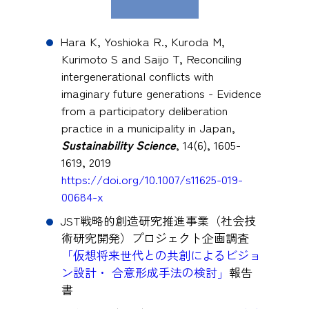
Hara K, Yoshioka R., Kuroda M,
Kurimoto S and Saijo T, Reconciling
intergenerational conflicts with
imaginary future generations - Evidence
from a participatory deliberation
practice in a municipality in Japan,
Sustainability Science
, 14(6), 1605-
1619, 2019
https://doi.org/10.1007/s11625-019-
00684-x
JST戦略的創造研究推進事業（社会技
術研究開発）プロジェクト企画調査
「仮想将来世代との共創によるビジョ
ン設計・ 合意形成手法の検討」
報告
書