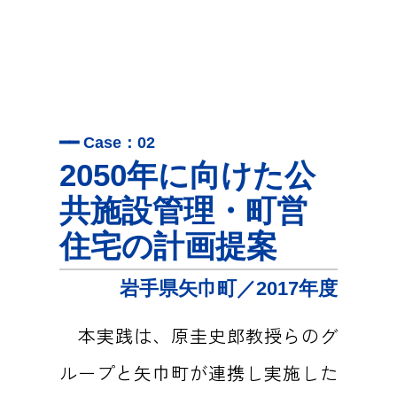
━━ Case：02
2050年に向けた公
共施設管理・町営
住宅の計画提案
岩手県矢巾町／2017年度
本実践は、原圭史郎教授らのグ
ループと矢巾町が連携し実施した