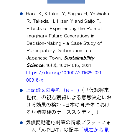
Hara K, Kitakaji Y, Sugino H, Yoshioka
R, Takeda H, Hizen Y and Saijo T,
Effects of Experiencing the Role of
Imaginary Future Generations in
Decision-Making - a Case Study of
Participatory Deliberation in a
Japanese Town,
Sustainability
Science
, 16(3), 1001-1016, 2021
https://doi.org/10.1007/s11625-021-
00918-x
上記論文の要約（RIETI)
（「仮想将来
世代」の視点獲得による意思決定にお
ける効果の検証 -日本の自治体におけ
る討議実践のケーススタディ」）
気候変動適応対策の情報プラットフォ
ーム「A-PLAT」の記事
「現在から見