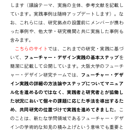
します（議論テーマ、実施の主体、参考文献を記載し
ています。実践事例は随時アップデートします）。な
お、これらには、研究拠点の設置前にメンバーが携わ
った事例や、他大学・研究機関と共に実施した事例も
含みます。
こちらのサイト
では、これまでの研究・実践に基づ
いて、
フューチャー・デザイン実践の基本ステップ
を
簡潔に記載して公開しています。大阪大学のフューチ
ャー・デザイン研究チームでは、
フューチャー・デザ
イン実践の詳細の方法論やステップについてマニュア
ル化を進めるのではなく、実践者と研究者とが協働し
た状況において個々の課題に応じた手法を導出するた
め、共同研究の位置づけで実践を進めてきました
。こ
のことは、新たな学問領域であるフューチャー・デザ
インの学術的な知見の積み上げという意味でも重要と