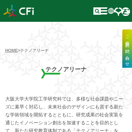
ご相談・お問い合わせ
HOME
>
テクノアリーナ
テクノアリーナ
大阪大学大学院工学研究科では、多様な社会課題やニー
ズに素早く対応し、未来社会のデザインにも資する新た
な学術領域を開拓するとともに、研究成果の社会実装を
通じたイノベーション創出を加速することを目的とし
て、新たな研究教育体制である「テクノアリーナ」を