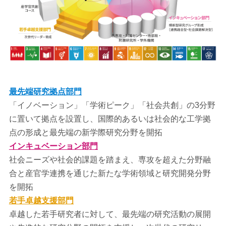
最先端研究拠点部門
「イノベーション」「学術ピーク」「社会共創」の3分野
に置いて拠点を設置し、国際的あるいは社会的な工学拠
点の形成と最先端の新学際研究分野を開拓
インキュベーション部門
社会ニーズや社会的課題を踏まえ、専攻を超えた分野融
合と産官学連携を通じた新たな学術領域と研究開発分野
を開拓
若手卓越支援部門
卓越した若手研究者に対して、最先端の研究活動の展開